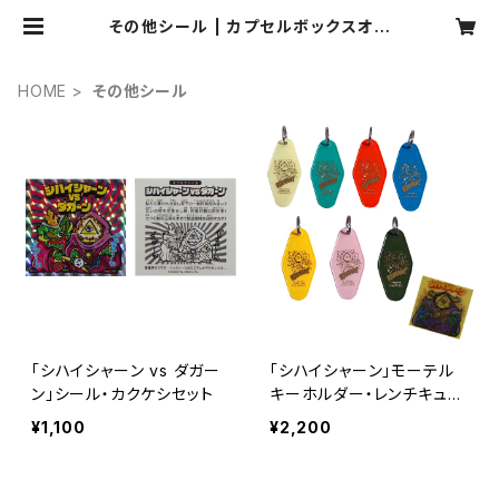
その他シール | カプセルボックスオン
ラインショップ
HOME
その他シール
「シハイシャーン vs ダガー
「シハイシャーン」モーテル
ン」シール・カクケシセット
キーホルダー・レンチキュラ
ーシールセット
¥1,100
¥2,200