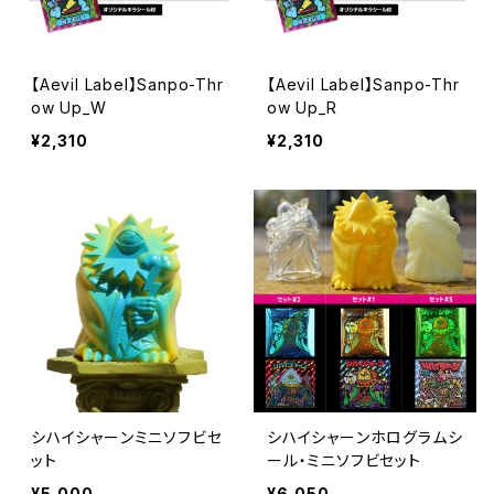
【Aevil Label】Sanpo-Thr
【Aevil Label】Sanpo-Thr
ow Up_W
ow Up_R
¥2,310
¥2,310
シハイシャーンミニソフビセ
シハイシャーンホログラムシ
ット
ール・ミニソフビセット
¥5,000
¥6,050