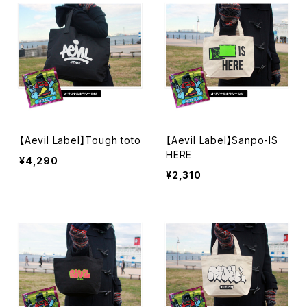
【Aevil Label】Tough toto
【Aevil Label】Sanpo-IS
HERE
¥4,290
¥2,310