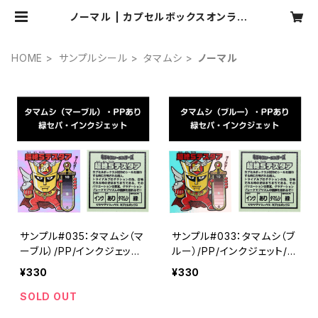
ノーマル | カプセルボックスオンライ
ンショップ
HOME
サンプルシール
タマムシ
ノーマル
サンプル#035：タマムシ（マ
サンプル#033：タマムシ（ブ
ーブル）/PP/インクジェット/
ルー）/PP/インクジェット/緑
緑セパ
セパ
¥330
¥330
SOLD OUT