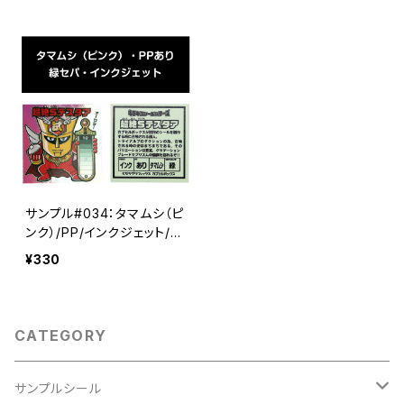
サンプル#034：タマムシ（ピ
ンク）/PP/インクジェット/緑
セパ
¥330
CATEGORY
サンプルシール