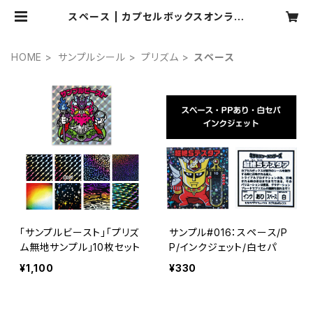
スペース | カプセルボックスオンライ
ンショップ
HOME
サンプルシール
プリズム
スペース
「サンプルビースト」「プリズ
サンプル#016：スペース/P
ム無地サンプル」10枚セット
P/インクジェット/白セパ
¥1,100
¥330