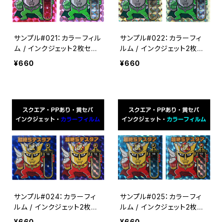
サンプル#021：カラーフィル
サンプル#022：カラーフィ
ム / インクジェット2枚セッ
ルム / インクジェット2枚セ
ト
ット
¥660
¥660
サンプル#024：カラーフィ
サンプル#025：カラーフィ
ルム / インクジェット2枚セ
ルム / インクジェット2枚セ
ット
ット
¥660
¥660