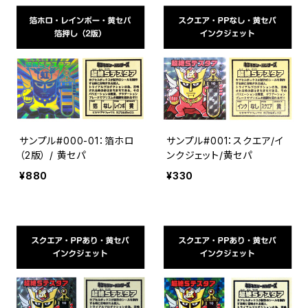
サンプル#000-01：箔ホロ
サンプル#001：スクエア/イ
（2版） / 黄セパ
ンクジェット/黄セパ
¥880
¥330