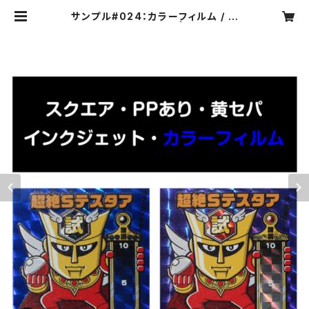
サンプル#024：カラーフィルム / イ
ンクジェット2枚セット | カプセルボ
ックスオンラインショップ