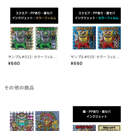
サンプル#022：カラーフィルム /
サンプル#025：カラーフィルム /
インクジェット2枚セット
インクジェット2枚セット
¥660
¥660
その他の商品