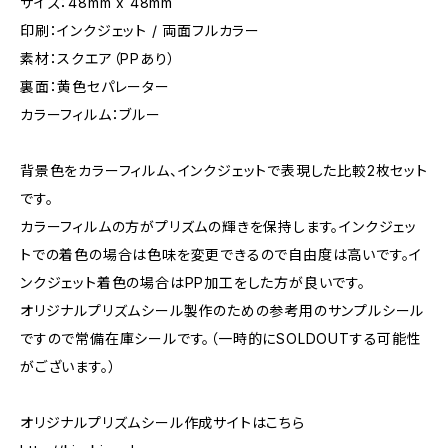
サイズ：48mm x 48mm
印刷：インクジェット / 両面フルカラー
素材：スクエア（PPあり）
裏面：黄色セパレーター
カラーフィルム：ブルー
背景色をカラーフィルム、インクジェットで表現した比較2枚セット
です。
カラーフィルムの方がプリズムの輝きを保持します。インクジェッ
トでの着色の場合は色味を変更できるので自由度は高いです。イ
ンクジェット着色の場合はPP加工をした方が良いです。
オリジナルプリズムシール製作のための参考用のサンプルシール
ですので常備在庫シールです。（一時的にSOLDOUTする可能性
がございます。）
オリジナルプリズムシール作成サイトはこちら