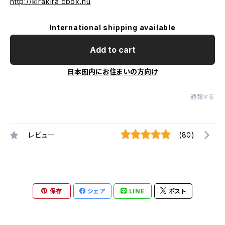
http://kirakira.cbox.nu
International shipping available
Add to cart
日本国内にお住まいの方向け
通報する
レビュー
(80)
保存
シェア
LINE
ポスト