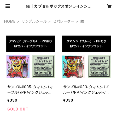
緑 | カプセルボックスオンラインショ
ップ
HOME
サンプルシール
セパレーター
緑
サンプル#035：タマムシ（マ
サンプル#033：タマムシ（ブ
ーブル）/PP/インクジェット/
ルー）/PP/インクジェット/緑
緑セパ
セパ
¥330
¥330
SOLD OUT