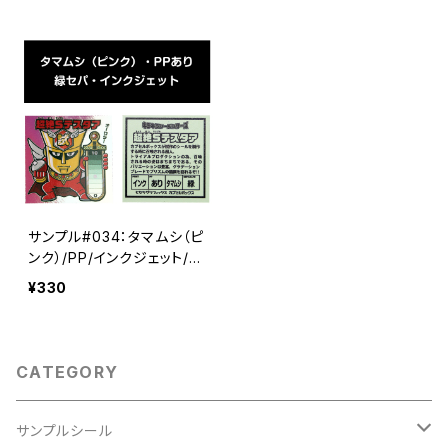
サンプル#034：タマムシ（ピ
ンク）/PP/インクジェット/緑
セパ
¥330
CATEGORY
サンプルシール