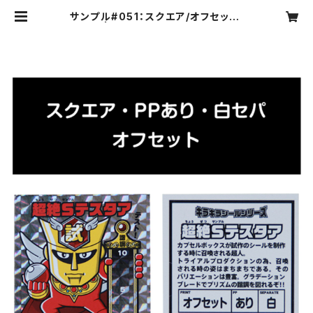
サンプル#051：スクエア/オフセット/
白セパ | カプセルボックスオンライン
ショップ