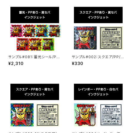
サンプル#081：蓄光シール/PP/
サンプル#002：スクエア/PP/イ
インクジェット/黄セパ
ンクジェット/黄セパ
¥2,310
¥330