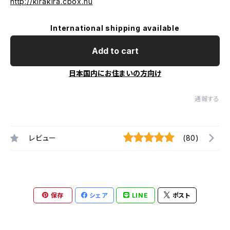
http://kirakira.cbox.nu
International shipping available
Add to cart
日本国内にお住まいの方向け
通報する
レビュー
(80)
保存
シェア
LINE
ポスト