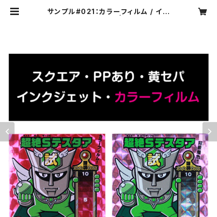
サンプル#021：カラーフィルム / イン
クジェット2枚セット | カプセルボッ
クスオンラインショップ