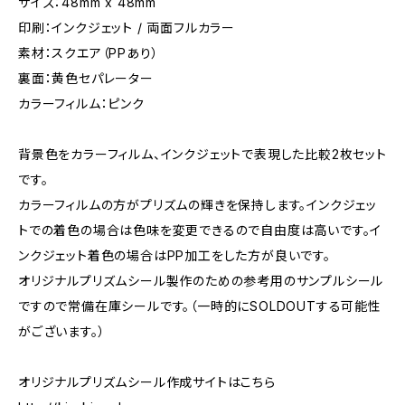
サイズ：48mm x 48mm
印刷：インクジェット / 両面フルカラー
素材：スクエア（PPあり）
裏面：黄色セパレーター
カラーフィルム：ピンク
背景色をカラーフィルム、インクジェットで表現した比較2枚セット
です。
カラーフィルムの方がプリズムの輝きを保持します。インクジェッ
トでの着色の場合は色味を変更できるので自由度は高いです。イ
ンクジェット着色の場合はPP加工をした方が良いです。
オリジナルプリズムシール製作のための参考用のサンプルシール
ですので常備在庫シールです。（一時的にSOLDOUTする可能性
がございます。）
オリジナルプリズムシール作成サイトはこちら