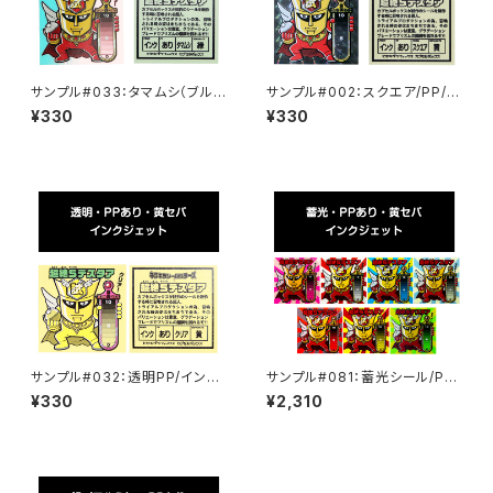
サンプル#033：タマムシ（ブル
サンプル#002：スクエア/PP/イ
ー）/PP/インクジェット/緑セパ
ンクジェット/黄セパ
¥330
¥330
サンプル#032：透明PP/インク
サンプル#081：蓄光シール/PP/
ジェット/黄セパ
インクジェット/黄セパ
¥330
¥2,310