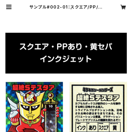
サンプル#002-01：スクエア/PP/イ
ンクジェット/黄セパ | カプセルボック
スオンラインショップ