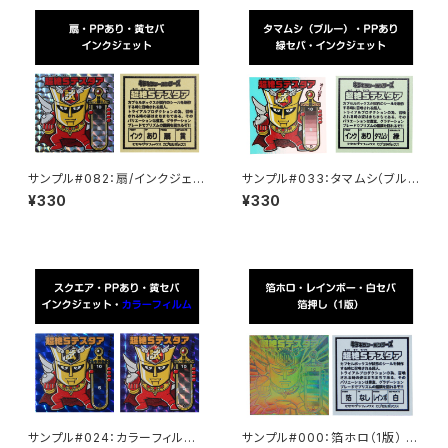
サンプル#082：扇/インクジェッ
サンプル#033：タマムシ（ブル
ト/黄セパ
ー）/PP/インクジェット/緑セパ
¥330
¥330
サンプル#024：カラーフィルム /
サンプル#000：箔ホロ（1版） /