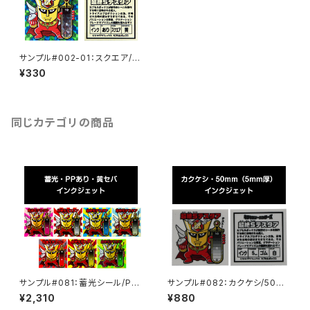
サンプル#002-01：スクエア/P
P/インクジェット/黄セパ
¥330
同じカテゴリの商品
サンプル#081：蓄光シール/PP/
サンプル#082：カクケシ/50m
インクジェット/黄セパ
m（5mm厚）/インクジェット
¥2,310
¥880