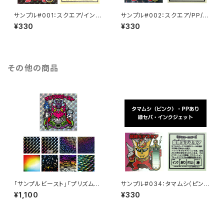
サンプル#001：スクエア/インク
サンプル#002：スクエア/PP/イ
ジェット/黄セパ
ンクジェット/黄セパ
¥330
¥330
その他の商品
「サンプルビースト」「プリズム無
サンプル#034：タマムシ（ピン
地サンプル」10枚セット
ク）/PP/インクジェット/緑セパ
¥1,100
¥330