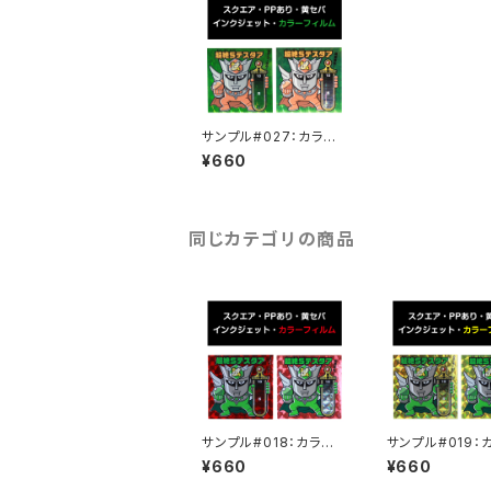
サンプル#027：カラー
フィルム / インクジェッ
¥660
ト2枚セット
同じカテゴリの商品
サンプル#018：カラーフ
サンプル#019：
ィルム / インクジェット2
ィルム / インクジ
¥660
¥660
枚セット
枚セット