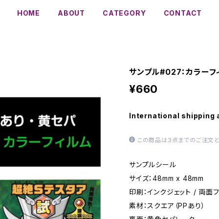
HOME
ABOUT
CATEGORY
CONTACT
サンプル#027：カラーフ
¥660
International shipping 
この商品は3点までのご注文と
サンプルシール
サイズ：48mm x 48mm
印刷：インクジェット / 両面
素材：スクエア（PPあり）