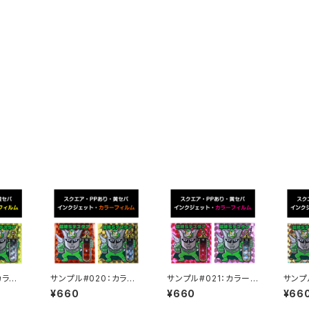
カラーフ
サンプル#020：カラー
サンプル#021：カラーフ
サンプ
ェット2
フィルム / インクジェッ
ィルム / インクジェット2
フィル
¥660
¥660
¥66
ト2枚セット
枚セット
ト2枚