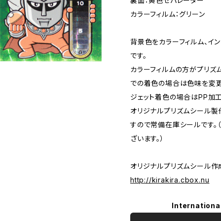
裏面：黄色セパレーター
カラーフィルム：グリーン
背景色をカラーフィルム、イ
です。
カラーフィルムの方がプリズ
での着色の場合は色味を変更
ジェット着色の場合はPP加
オリジナルプリズムシール製
すので常備在庫シールです。（
ざいます。）
オリジナルプリズムシール作
http://kirakira.cbox.nu
Internationa