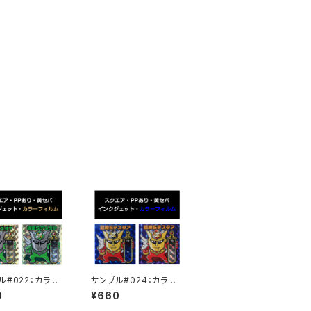
ル#022：カラー
サンプル#024：カラー
ム / インクジェッ
フィルム / インクジェッ
0
¥660
セット
ト2枚セット