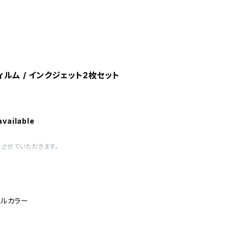
ィルム / インクジェット2枚セット
available
させていただきます。
フルカラー