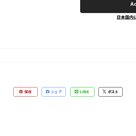
Ad
日本国内
保存
シェア
LINE
ポスト