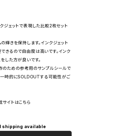
ンクジェットで表現した比較2枚セット
ムの輝きを保持します。インクジェット
できるので自由度は高いです。インク
工をした方が良いです。
作のための参考用のサンプルシールで
一時的にSOLDOUTする可能性がご
成サイトはこちら
l shipping available