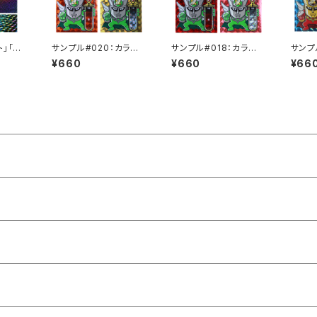
」「プ
サンプル#020：カラー
サンプル#018：カラーフ
サンプ
ル」10
フィルム / インクジェッ
ィルム / インクジェット2
フィル
¥660
¥660
¥66
ト2枚セット
枚セット
ト2枚