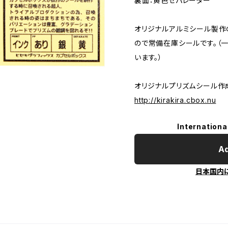
裏面：黄色セパレーター
オリジナルアルミシール製作
ので常備在庫シールです。（一
います。）
オリジナルプリズムシール作
http://kirakira.cbox.nu
Internationa
Ad
日本国内