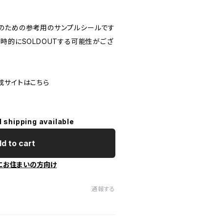
のための参考用のサンプルシールです
時的にSOLDOUTする可能性がござ
成サイトはこちら
l shipping available
d to cart
にお住まいの方向け
通報する