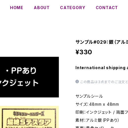
HOME
ABOUT
CATEGORY
CONTACT
サンプル#029：銀（アル
¥330
International shipping 
この商品は3点までのご注文と
サンプルシール
サイズ：48mm x 48mm
印刷：インクジェット / 両面
素材：アルミ銀（PPあり）