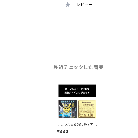
レビュー
最近チェックした商品
サンプル#029：銀（アル
ミ）/PP/インクジェット/
¥330
黄セパ